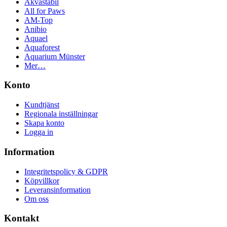
Akvastabil
All for Paws
AM-Top
Anibio
Aquael
Aquaforest
Aquarium Münster
Mer…
Konto
Kundtjänst
Regionala inställningar
Skapa konto
Logga in
Information
Integritetspolicy & GDPR
Köpvillkor
Leveransinformation
Om oss
Kontakt