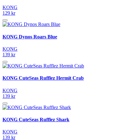
KONG
129 kr
KONG Dynos Roars Blue
KONG
139 kr
KONG CuteSeas Rufflez Hermit Crab
KONG
139 kr
KONG CuteSeas Rufflez Shark
KONG
139 kr