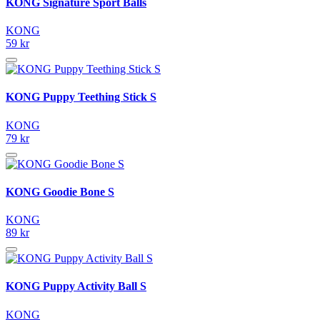
KONG Signature Sport Balls
KONG
59 kr
KONG Puppy Teething Stick S
KONG
79 kr
KONG Goodie Bone S
KONG
89 kr
KONG Puppy Activity Ball S
KONG