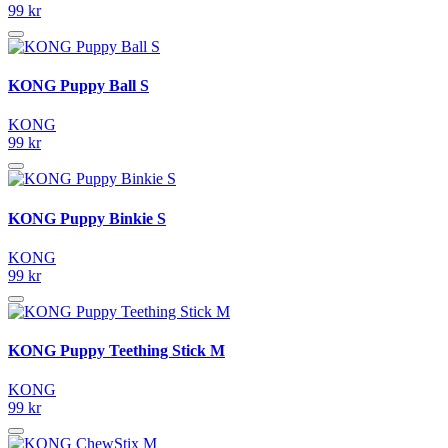
99 kr
KONG Puppy Ball S
KONG
99 kr
KONG Puppy Binkie S
KONG
99 kr
KONG Puppy Teething Stick M
KONG
99 kr