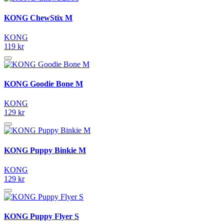
KONG ChewStix M
KONG
119 kr
KONG Goodie Bone M
KONG
129 kr
KONG Puppy Binkie M
KONG
129 kr
KONG Puppy Flyer S