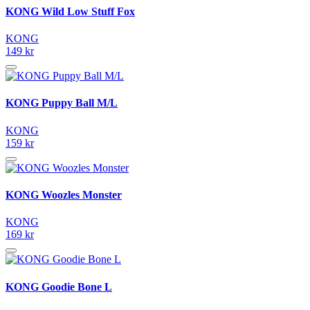
KONG Wild Low Stuff Fox
KONG
149 kr
KONG Puppy Ball M/L
KONG
159 kr
KONG Woozles Monster
KONG
169 kr
KONG Goodie Bone L