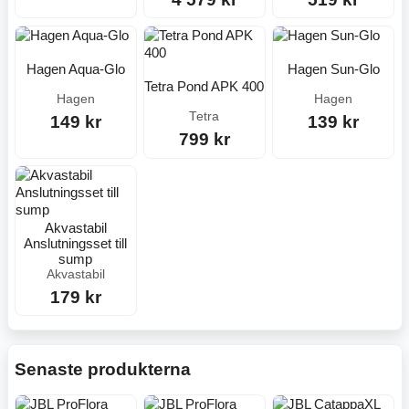
Hagen Aqua-Glo
Hagen Sun-Glo
Tetra Pond APK 400
Hagen
Hagen
Tetra
149 kr
139 kr
799 kr
Akvastabil
Anslutningsset till
sump
Akvastabil
179 kr
Senaste produkterna