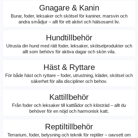
Gnagare & Kanin
Burar, foder, leksaker och skötsel för kaniner, marsvin och
andra smådjur – allt för ett aktivt och hälsosamt liv.
Hundtillbehör
Utrusta din hund med rätt foder, leksaker, skötselprodukter och
allt som behövs för aktiva dagar och skön vila.
Häst & Ryttare
För både häst och ryttare – foder, utrustning, kläder, skötsel och
säkerhet för alla discipliner och behov.
Kattillbehör
Från foder och leksaker till kattlådor och klösträd – allt du
behöver för en nöjd och harmonisk katt.
Reptiltillbehör
Terrarium, foder, belysning och teknik för reptiler – oavsett om