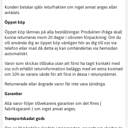
Kunden betalar själv returfrakten om inget annat anges eller
avtalats.
Öppet köp
Öppet köp lämnas på alla beställningar. Produkten ifråga skall
kunna returneras inom 20 dagar i obruten förpackning. Om du
vill använda dig av öppet köp vänligen hör av dig till oss via
telefon eller mail då detta ej kan omhändertas via hemsidan
automatiskt.
Varor som skickas tillbaka utan att först ha tagit kontakt med
oss och erhållit returinformation beläggs med en extra kostnad
om 10% av varans värde för att föra in dessa i retursystemet.
Returnerade eller ångrade varor får inte vara söndriga.
Garantier
Alla varor följer tillvekarens garantier om det finns (
fabriksgaranti ) om inget annat anges.
Transportskadat gods