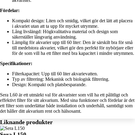
akvarister.
Fördelar:
Kompakt design: Liten och smidig, vilket gör det lätt att placera
i akvariet utan att ta upp för mycket utrymme.
Lång livslängd: Högkvalitativa material och design som
säkerställer långvarig användning.
Lämplig för akvarier upp till 60 liter: Den är särskilt bra för små
till medelstora akvarier, vilket gör den perfekt för nybörjare eller
för de som vill ha ett filter med bra kapacitet i mindre utrymmen.
Specifikationer:
Filterkapacitet: Upp till 60 liter akvarievatten.
Typ av filtrering: Mekanisk och biologisk filtrering.
Design: Kompakt och platsbesparande.
Sera L60 är ett utmärkt val för akvarister som vill ha ett pålitligt och
effektivt filter för sitt akvarium. Med sina funktioner och fördelar är det
ett filter som underlättar både installation och underhåll, samtidigt som
det håller ditt akvarium rent och hälsosamt.
Liknande produkter
Sera L150