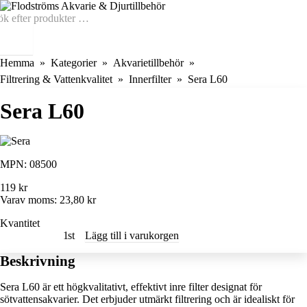
Hemma
Kategorier
Akvarietillbehör
Filtrering & Vattenkvalitet
Innerfilter
Sera L60
Sera L60
MPN:
08500
119 kr
Varav moms:
23,80 kr
Kvantitet
st
Lägg till i varukorgen
Beskrivning
Sera L60 är ett högkvalitativt, effektivt inre filter designat för
sötvattensakvarier. Det erbjuder utmärkt filtrering och är idealiskt för