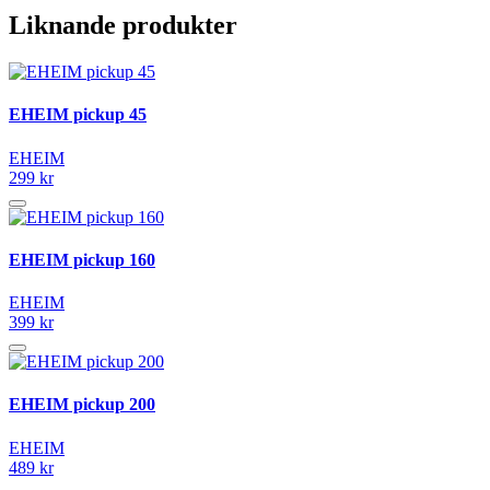
Liknande produkter
EHEIM pickup 45
EHEIM
299 kr
EHEIM pickup 160
EHEIM
399 kr
EHEIM pickup 200
EHEIM
489 kr