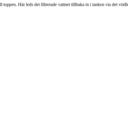
l toppen. Här leds det filtrerade vattnet tillbaka in i tanken via det vri