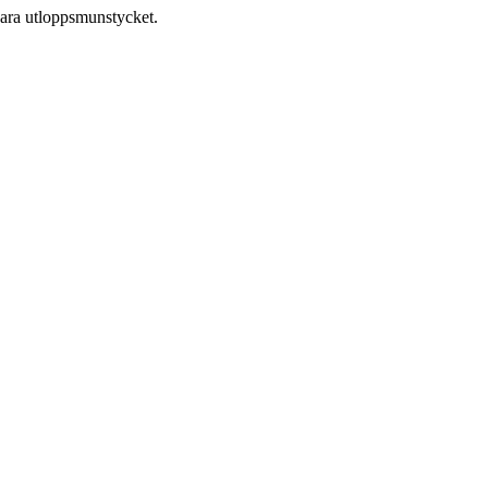
dbara utloppsmunstycket.