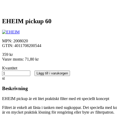
EHEIM pickup 60
MPN:
2008020
GTIN:
4011708200544
359 kr
Varav moms:
71,80 kr
Kvantitet
Lägg till i varukorgen
st
Beskrivning
EHEIM pickup är ett litet praktiskt filter med ett speciellt koncept
Filtret är enkelt att fästa i tanken med sugkoppar. Det speciella med
är en mycket praktisk lösning för rengöring eller byte av filterpatron.