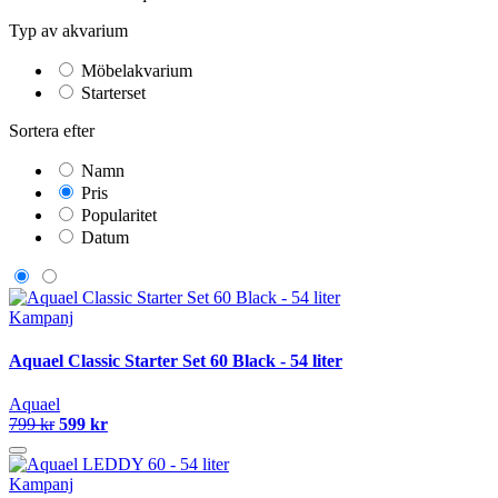
Typ av akvarium
Möbelakvarium
Starterset
Sortera efter
Namn
Pris
Popularitet
Datum
Kampanj
Aquael Classic Starter Set 60 Black - 54 liter
Aquael
799 kr
599 kr
Kampanj