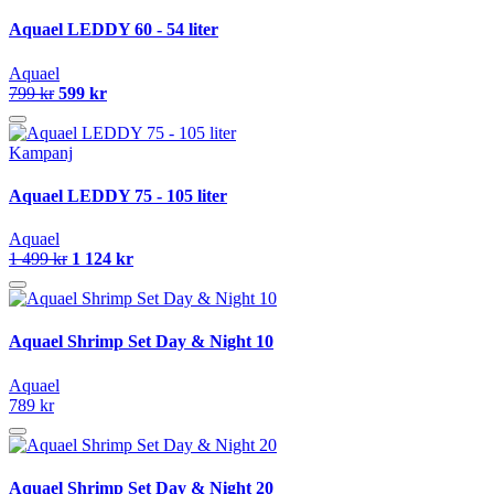
Aquael LEDDY 60 - 54 liter
Aquael
799 kr
599 kr
Kampanj
Aquael LEDDY 75 - 105 liter
Aquael
1 499 kr
1 124 kr
Aquael Shrimp Set Day & Night 10
Aquael
789 kr
Aquael Shrimp Set Day & Night 20