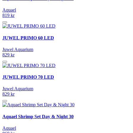
Aquael
819 kr
JUWEL PRIMO 60 LED
Juwel Aquarium
829 kr
JUWEL PRIMO 70 LED
Juwel Aquarium
829 kr
Aquael Shrimp Set Day & Night 30
Aquael