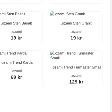
.ozami Sten Basalt
.ozami Sten Granit
.ozami
.ozami
19 kr
19 kr
.ozami Trend Karda
.ozami Trend Furmaster Small
.ozami
.ozami
69 kr
129 kr