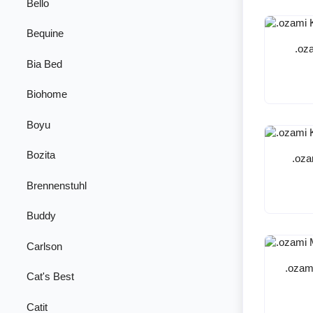
Bello
Bequine
.oz
Bia Bed
Biohome
Boyu
Bozita
.oza
Brennenstuhl
Buddy
Carlson
.ozam
Cat's Best
Catit