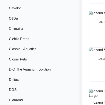
Cavalor
CéDé
.oz
Chimaira
Cichlid Press
Classic - Aquatics
.oza
Closer Pets
D-D The Aquarium Solution
Deltec
DGS
Diamond
.ozami 