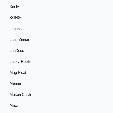
Karlie
KONG
Laguna
Lantmännen
LanXess
Lucky-Reptile
Mag-Float
Marina
Mason Cash
Mjau