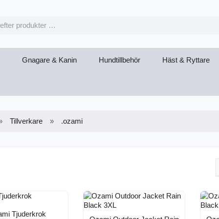
Gnagare & Kanin
Hundtillbehör
Häst & Ryttare
Tillverkare
.ozami
i
mi Tjuderkrok