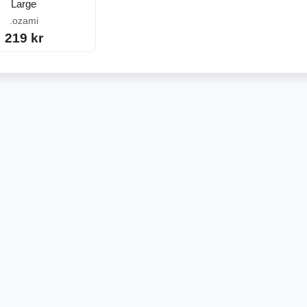
Large
.ozami
219 kr