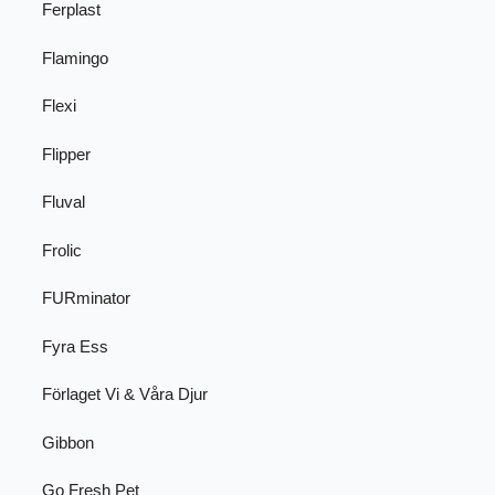
Ferplast
Flamingo
Flexi
Flipper
Fluval
Frolic
FURminator
Fyra Ess
Förlaget Vi & Våra Djur
Gibbon
Go Fresh Pet