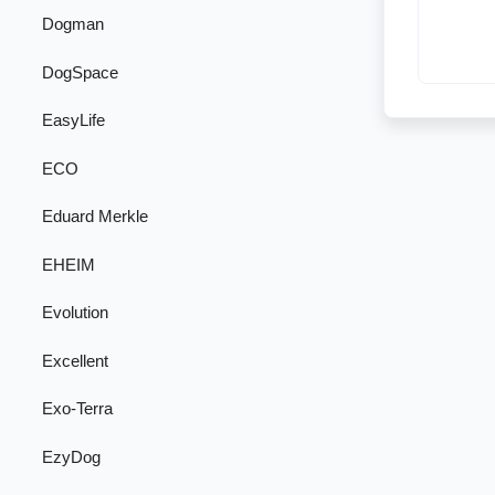
Dogman
DogSpace
EasyLife
ECO
Eduard Merkle
EHEIM
Evolution
Excellent
Exo-Terra
EzyDog