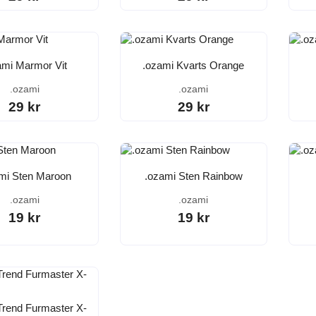
ami Marmor Vit
.ozami Kvarts Orange
.ozami
.ozami
29 kr
29 kr
mi Sten Maroon
.ozami Sten Rainbow
.ozami
.ozami
19 kr
19 kr
Trend Furmaster X-