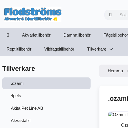
Akvarietillbehör
Dammtillbehör
Fågeltillbehör
Reptiltillbehör
Vildfågeltillbehör
Tillverkare
Tillverkare
Hemma
.ozami
4pets
.ozam
Akita Pet Line AB
Akvastabil
Oza