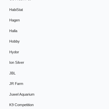
HabiStat
Hagen
Halla
Hobby
Hydor
Ion Silver
JBL
JR Farm
Juwel Aquarium
K9 Competition